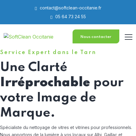
contact@softclean-occitanie.fr
05 64 73 24 55
Nous contacter
Service Expert dans le Tarn
Une Clarté
Irréprochable
pour
votre Image de
Marque.
Spécialiste du nettoyage de vitres et vitrines pour professionnels.
Nous apportons de la lumière à vos locaux sur Albi, Gaillac et