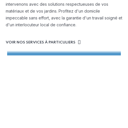
intervenons avec des solutions respectueuses de vos
matériaux et de vos jardins. Profitez d'un domicile
impeccable sans effort, avec la garantie d'un travail soigné et
d'un interlocuteur local de confiance.
VOIR NOS SERVICES À PARTICULIERS
Nettoyage terrasses