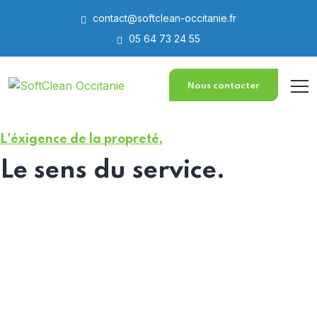
contact@softclean-occitanie.fr
05 64 73 24 55
Nous contacter
L'éxigence de la propreté,
Le sens du service.